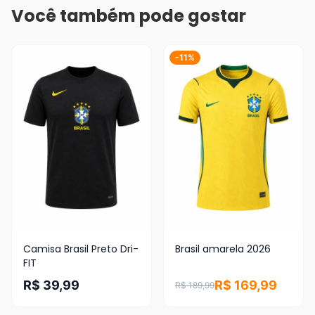
Você também pode gostar
-11%
Camisa Brasil Preto Dri-
Brasil amarela 2026
FIT
R$ 39,99
R$ 169,99
R$ 189,99