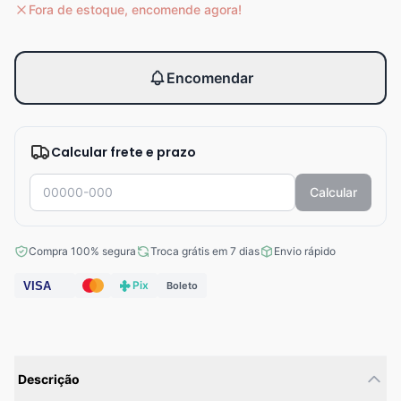
Fora de estoque, encomende agora!
Encomendar
Calcular frete e prazo
Calcular
Compra 100% segura
Troca grátis em 7 dias
Envio rápido
Pix
VISA
Boleto
Descrição