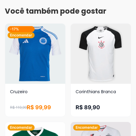
Você também pode gostar
-17%
Encomendar
Cruzeiro
Corinthians Branca
R$ 99,99
R$ 89,90
R$ 119,99
Encomendar
Encomendar