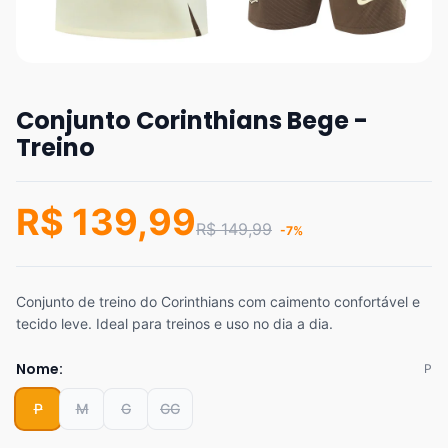
Conjunto Corinthians Bege -
Treino
R$ 139,99
R$ 149,99
-7%
Conjunto de treino do Corinthians com caimento confortável e
tecido leve. Ideal para treinos e uso no dia a dia.
Nome:
P
P
M
G
GG