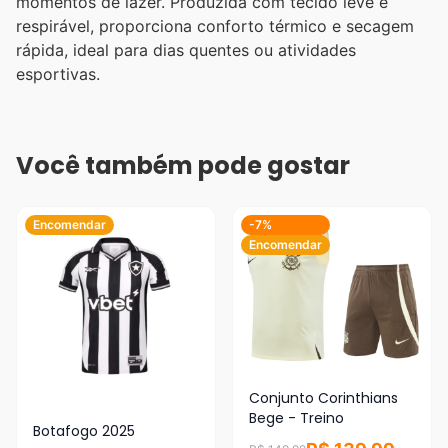
momentos de lazer. Produzida com tecido leve e
respirável, proporciona conforto térmico e secagem
rápida, ideal para dias quentes ou atividades
esportivas.
Você também pode gostar
Encomendar
-7%
Encomendar
Conjunto Corinthians
Bege - Treino
Botafogo 2025