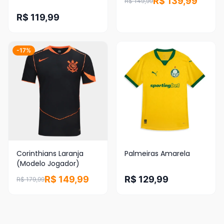
R$ 139,99
R$ 149,99
R$ 119,99
-17%
Corinthians Laranja
Palmeiras Amarela
(Modelo Jogador)
R$ 149,99
R$ 129,99
R$ 179,99