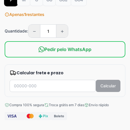
Apenas
1
restantes
−
+
Quantidade:
Pedir pelo WhatsApp
Calcular frete e prazo
Calcular
Compra 100% segura
Troca grátis em 7 dias
Envio rápido
Pix
VISA
Boleto