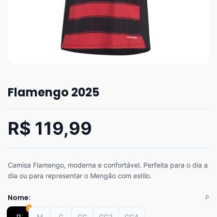
Flamengo 2025
R$ 119,99
Camisa Flamengo, moderna e confortável. Perfeita para o dia a
dia ou para representar o Mengão com estilo.
Nome:
P
1
P
M
G
GG
GG2
GG4