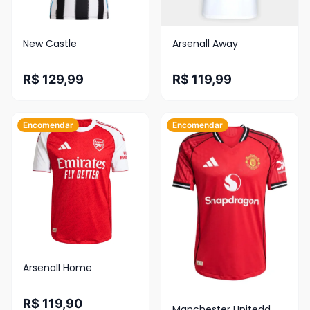
New Castle
Arsenall Away
R$ 129,99
R$ 119,99
Encomendar
Encomendar
Arsenall Home
R$ 119,90
Manchester Unitedd