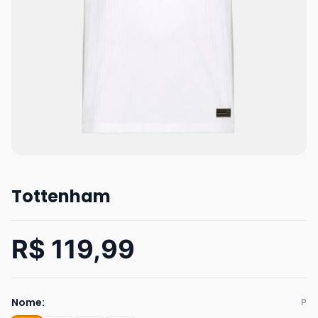
Tottenham
R$ 119,99
Nome:
P