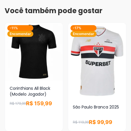
Você também pode gostar
-11%
-17%
Encomendar
Encomendar
Corinthians All Black
(Modelo Jogador)
R$ 159,99
R$ 179,99
São Paulo Branca 2025
R$ 99,99
R$ 119,99