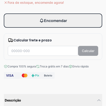
Fora de estoque, encomende agora!
Encomendar
Calcular frete e prazo
Calcular
Compra 100% segura
Troca grátis em 7 dias
Envio rápido
Pix
VISA
Boleto
Descrição