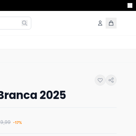
Branca 2025
19,99
-17%