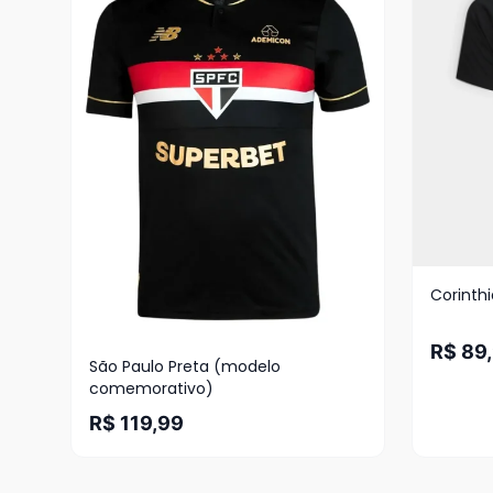
Corinth
R$ 89
São Paulo Preta (modelo
comemorativo)
R$ 119,99