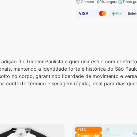
Compra 100% segura
Troca gr
Pix
VISA
Bolet
adição do Tricolor Paulista e quer unir estilo com confor
ionais, mantendo a identidade forte e histórica do São Pa
olto no corpo, garantindo liberdade de movimento e versati
na conforto térmico e secagem rápida, ideal para dias quen
-14%
Encomendar