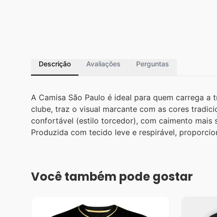
Descrição
Avaliações
Perguntas
A Camisa São Paulo é ideal para quem carrega a tr
clube, traz o visual marcante com as cores tradic
confortável (estilo torcedor), com caimento mais s
Produzida com tecido leve e respirável, proporcio
Você também pode gostar